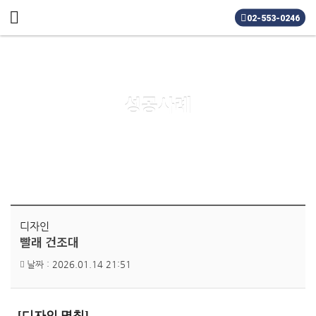
메뉴 건너뛰기
02-553-0246
성공사례
디자인
빨래 건조대
날짜 :
2026.01.14 21:51
[
디자인 명칭]