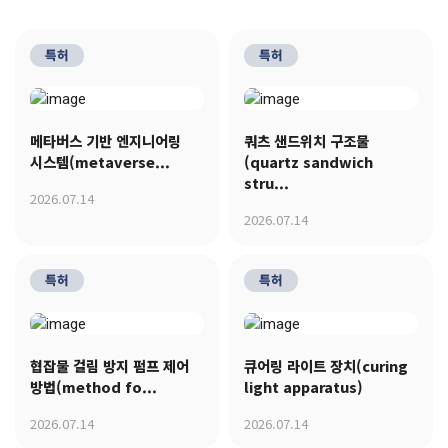
특허
특허
메타버스 기반 엔지니어링
쿼츠 샌드위치 구조물
시스템(metaverse...
(quartz sandwich
stru...
2026.07.14
2026.07.14
특허
특허
협잡물 걸림 방지 펌프 제어
큐어링 라이트 장치(curing
방법(method fo...
light apparatus)
2026.07.14
2026.07.14