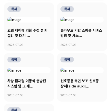
특허
특허
교번 제어에 의한 수전 설비
클라우드 기반 쇼핑몰 서비스
절감 및 대기 ...
방법 및 시스...
2026.07.09
2026.07.09
특허
특허
차량 탑재형 이동식 충방전
신호등용 측면 보조 신호등
시스템 및 그 제...
장치(side auxil...
2026.07.09
2026.07.09
특허