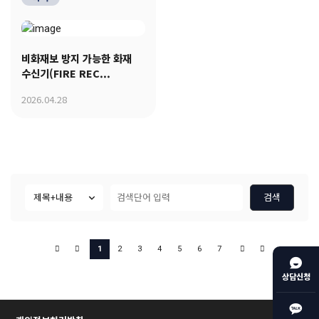
비화재보 방지 가능한 화재
수신기(FIRE REC...
2026.04.28
검색
1
2
3
4
5
6
7
상담신청